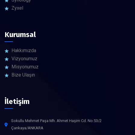
Zyxel
Kurumsal
Hakkımızda
Vizyonumuz
Misyonumuz
Bize Ulaşın
İletişim
Sokullu Mehmet Paşa Mh. Ahmet Haşim Cd. No:53/2
Çankaya/ANKARA