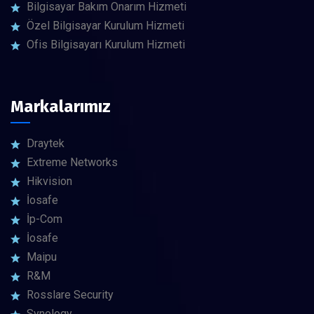
Bilgisayar Bakım Onarım Hizmeti
Özel Bilgisayar Kurulum Hizmeti
Ofis Bilgisayarı Kurulum Hizmeti
Markalarımız
Draytek
Extreme Networks
Hikvision
İosafe
İp-Com
İosafe
Maipu
R&M
Rosslare Security
Synology