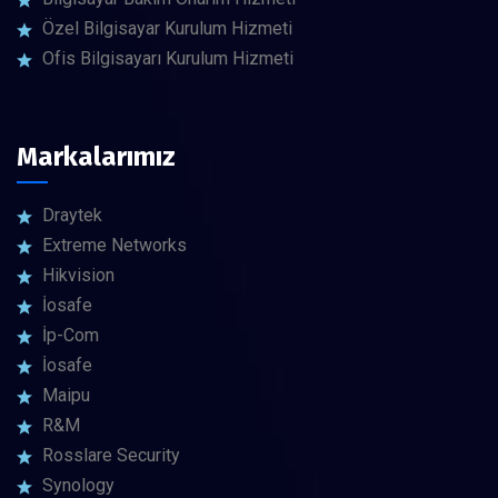
Özel Bilgisayar Kurulum Hizmeti
Ofis Bilgisayarı Kurulum Hizmeti
Markalarımız
Draytek
Extreme Networks
Hikvision
İosafe
İp-Com
İosafe
Maipu
R&M
Rosslare Security
Synology