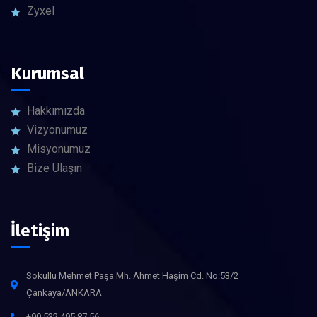
Zyxel
Kurumsal
Hakkımızda
Vizyonumuz
Misyonumuz
Bize Ulaşın
İletişim
Sokullu Mehmet Paşa Mh. Ahmet Haşim Cd. No:53/2
Çankaya/ANKARA
+90 532 495 87 56