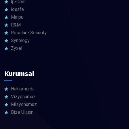
İp-Com
İosafe
Maipu
R&M
Rosslare Security
Synology
Zyxel
Kurumsal
Hakkımızda
Vizyonumuz
Misyonumuz
Bize Ulaşın