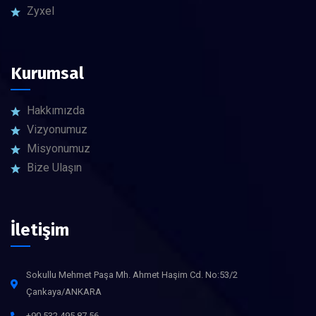
Zyxel
Kurumsal
Hakkımızda
Vizyonumuz
Misyonumuz
Bize Ulaşın
İletişim
Sokullu Mehmet Paşa Mh. Ahmet Haşim Cd. No:53/2
Çankaya/ANKARA
+90 532 495 87 56