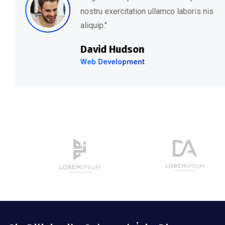
nostru exercitation ullamco laboris nis
aliquip.’’
David Hudson
Web Development