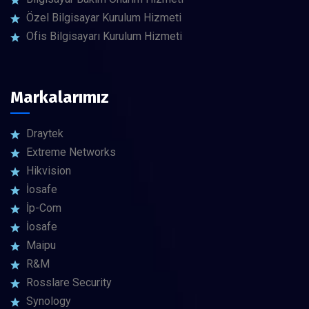
Özel Bilgisayar Kurulum Hizmeti
Ofis Bilgisayarı Kurulum Hizmeti
Markalarımız
Draytek
Extreme Networks
Hikvision
İosafe
İp-Com
İosafe
Maipu
R&M
Rosslare Security
Synology