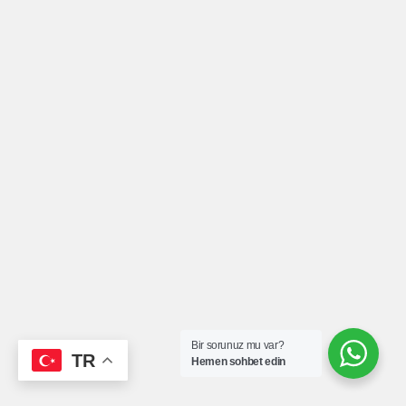
Bir sorunuz mu var?
TR
Hemen sohbet edin