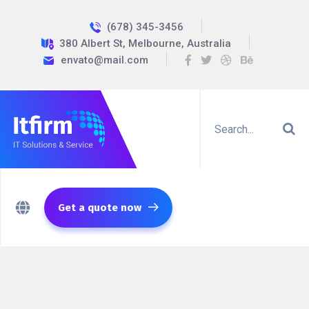
(678) 345-3456
380 Albert St, Melbourne, Australia
envato@mail.com
Get a quote now