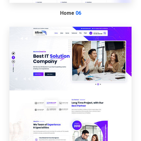
Home
06