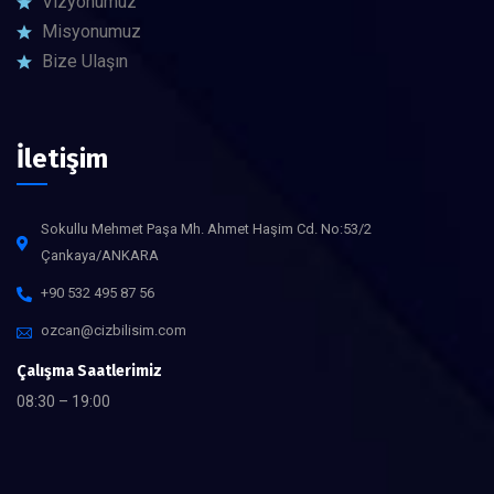
Vizyonumuz
Misyonumuz
Bize Ulaşın
İletişim
Sokullu Mehmet Paşa Mh. Ahmet Haşim Cd. No:53/2
Çankaya/ANKARA
+90 532 495 87 56
ozcan@cizbilisim.com
Çalışma Saatlerimiz
08:30 – 19:00