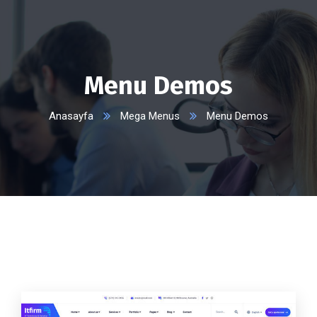
Menu Demos
Anasayfa
Mega Menus
Menu Demos