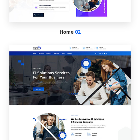
Home
02