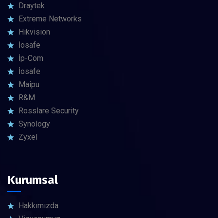
Draytek
Extreme Networks
Hikvision
İosafe
İp-Com
İosafe
Maipu
R&M
Rosslare Security
Synology
Zyxel
Kurumsal
Hakkımızda